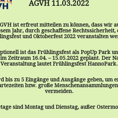
AGVH 11.03.2022
GVH ist erfreut mitteilen zu können, dass wir a
esem Jahr, durch geschaffene Rechtssicherheit, 
lingsfest und Oktoberfest 2022 veranstalten we
tionell ist das Frühlingsfest als PopUp Park u
im Zeitraum 16.04. – 15.05.2022 geplant. Der 
Veranstaltung lautet Frühlingsfest HannoPark.
rd bis zu 5 Eingänge und Ausgänge geben, um e
rtezeiten bzw. große Menschenansammlungen
vermeiden.
tage sind Montag und Dienstag, außer Ostermo