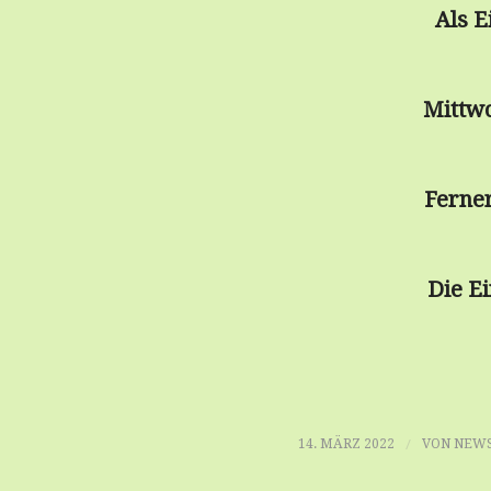
Als E
Mittwo
Ferne
Die Ei
/
14. MÄRZ 2022
VON
NEWS