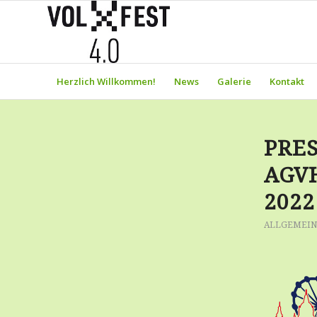
Herzlich Willkommen!
News
Galerie
Kontakt
PRES
AGV
2022
ALLGEMEIN